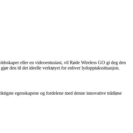
oldsskaper eller en videoentusiast, vil Røde Wireless GO gi deg den
gjør den til det ideelle verktøyet for enhver lydopptakssituasjon.
e viktigste egenskapene og fordelene med denne innovative trådløse