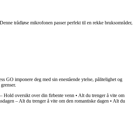
. Denne trådløse mikrofonen passer perfekt til en rekke bruksområder,
less GO imponere deg med sin enestående ytelse, pålitelighet og
 grenser.
 – Hold oversikt over din firbente venn
•
Alt du trenger å vite om
nsdagen – Alt du trenger å vite om den romantiske dagen
•
Alt du