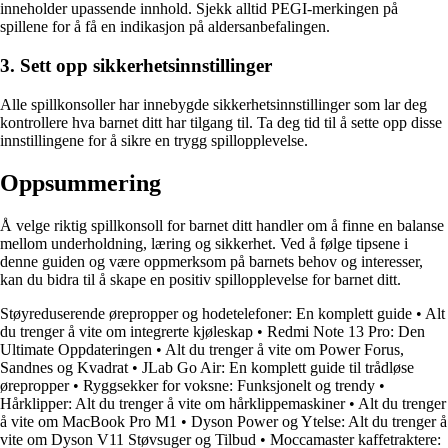
inneholder upassende innhold. Sjekk alltid PEGI-merkingen på
spillene for å få en indikasjon på aldersanbefalingen.
3. Sett opp sikkerhetsinnstillinger
Alle spillkonsoller har innebygde sikkerhetsinnstillinger som lar deg
kontrollere hva barnet ditt har tilgang til. Ta deg tid til å sette opp disse
innstillingene for å sikre en trygg spillopplevelse.
Oppsummering
Å velge riktig spillkonsoll for barnet ditt handler om å finne en balanse
mellom underholdning, læring og sikkerhet. Ved å følge tipsene i
denne guiden og være oppmerksom på barnets behov og interesser,
kan du bidra til å skape en positiv spillopplevelse for barnet ditt.
Støyreduserende ørepropper og hodetelefoner: En komplett guide
•
Alt
du trenger å vite om integrerte kjøleskap
•
Redmi Note 13 Pro: Den
Ultimate Oppdateringen
•
Alt du trenger å vite om Power Forus,
Sandnes og Kvadrat
•
JLab Go Air: En komplett guide til trådløse
ørepropper
•
Ryggsekker for voksne: Funksjonelt og trendy
•
Hårklipper: Alt du trenger å vite om hårklippemaskiner
•
Alt du trenger
å vite om MacBook Pro M1
•
Dyson Power og Ytelse: Alt du trenger å
vite om Dyson V11 Støvsuger og Tilbud
•
Moccamaster kaffetraktere: