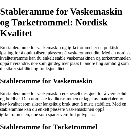
Stableramme for Vaskemaskin
og Tørketrommel: Nordisk
Kvalitet
En stableramme for vaskemaskin og tørketrommel er en praktisk
løsning for å optimalisere plassen på vaskerommet ditt. Med en nordisk
kvalitetsramme kan du enkelt stable vaskemaskinen og tørketrommelen
oppå hverandre, noe som gir deg mer plass til andre ting samtidig som
du sikrer stabilitet og funksjonalitet.
Stableramme for Vaskemaskin
En stableramme for vaskemaskin er spesielt designet for å være solid
og holdbar. Den nordiske kvalitetsrammen er laget av materialer av
høy kvalitet som sikrer langsiktig bruk uten å miste stabilitet. Med en
stableramme kan du enkelt plassere vaskemaskinen oppå
tørketrommelen, noe som sparer verdifull gulvplass.
Stableramme for Tørketrommel