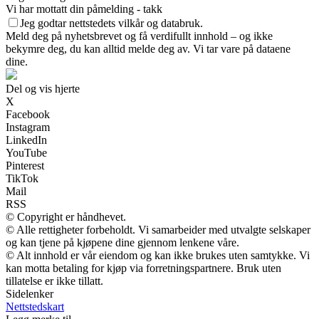
Vi har mottatt din påmelding - takk
Jeg godtar nettstedets vilkår og databruk.
Meld deg på nyhetsbrevet og få verdifullt innhold – og ikke
bekymre deg, du kan alltid melde deg av. Vi tar vare på dataene
dine.
Del og vis hjerte
X
Facebook
Instagram
LinkedIn
YouTube
Pinterest
TikTok
Mail
RSS
© Copyright er håndhevet.
© Alle rettigheter forbeholdt. Vi samarbeider med utvalgte selskaper
og kan tjene på kjøpene dine gjennom lenkene våre.
© Alt innhold er vår eiendom og kan ikke brukes uten samtykke. Vi
kan motta betaling for kjøp via forretningspartnere. Bruk uten
tillatelse er ikke tillatt.
Sidelenker
Nettstedskart