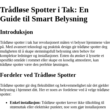
Trådløse Spotter i Tak: En
Guide til Smart Belysning
Introduksjon
Trådløse spotter i tak har revolusjonert måten vi belyser hjemmene våre
på. Med avansert teknologi og praktisk design gir trådløse spotter deg
muligheten til å skape stemningsfull belysning uten behov for
komplekse ledninger og installasjoner. Enten du ønsker å lyssette et
spesifikt område i rommet eller skape en koselig atmosfære, kan
trådløse spotter være den perfekte løsningen.
Fordeler ved Trådløse Spotter
Trådløse spotter gir deg fleksibilitet og bekvemmelighet når det gjelder
belysning i hjemmet ditt. Her er noen av fordelene ved å velge trådløse
spotter:
Enkel installasjon:
Trådløse spotter krever ikke tilkobling til
strømuttak eller elektriske punkter, noe som gjør installasjonen