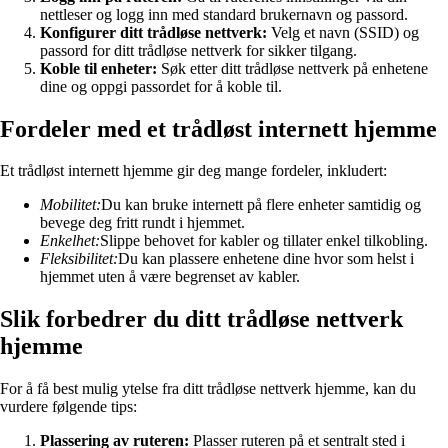
nettleser og logg inn med standard brukernavn og passord.
Konfigurer ditt trådløse nettverk:
Velg et navn (SSID) og
passord for ditt trådløse nettverk for sikker tilgang.
Koble til enheter:
Søk etter ditt trådløse nettverk på enhetene
dine og oppgi passordet for å koble til.
Fordeler med et trådløst internett hjemme
Et trådløst internett hjemme gir deg mange fordeler, inkludert:
Mobilitet:
Du kan bruke internett på flere enheter samtidig og
bevege deg fritt rundt i hjemmet.
Enkelhet:
Slippe behovet for kabler og tillater enkel tilkobling.
Fleksibilitet:
Du kan plassere enhetene dine hvor som helst i
hjemmet uten å være begrenset av kabler.
Slik forbedrer du ditt trådløse nettverk
hjemme
For å få best mulig ytelse fra ditt trådløse nettverk hjemme, kan du
vurdere følgende tips:
Plassering av ruteren:
Plasser ruteren på et sentralt sted i