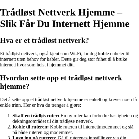
Trådløst Nettverk Hjemme –
Slik Får Du Internett Hjemme
Hva er et trådløst nettverk?
Et trådløst nettverk, også kjent som Wi-Fi, lar deg koble enheter til
internett uten behov for kabler. Dette gir deg stor frihet til å bruke
internett hvor som helst i hjemmet ditt.
Hvordan sette opp et trådløst nettverk
hjemme?
Det å sette opp et trådløst nettverk hjemme er enkelt og krever noen få
enkle trinn. Her er hva du trenger å gjøre:
Skaff en trådløs ruter:
En ny ruter kan forbedre hastigheten og
dekningsområdet til ditt trådløse nettverk.
Koble til ruteren:
Koble ruteren til internettmodemmet og slå
på både ruteren og modemmet.
Logg inn på ruteren:
Gå til ruterenes innstillinger via din