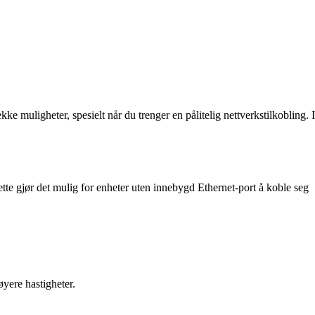
e muligheter, spesielt når du trenger en pålitelig nettverkstilkobling. I
ette gjør det mulig for enheter uten innebygd Ethernet-port å koble seg
øyere hastigheter.