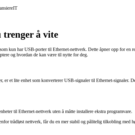
ansiere
IT
 trenger å vite
om kun har USB-porter til Ethernet-nettverk. Dette åpner opp for en rekk
ptere og hvordan de kan være til nytte for deg.
, er et lite enhet som konverterer USB-signaler til Ethernet-signaler. D
nheter til Ethernet-nettverk uten å måtte installere ekstra programvare.
for trådløst nettverk, får du en mer stabil og pålitelig tilkobling med h