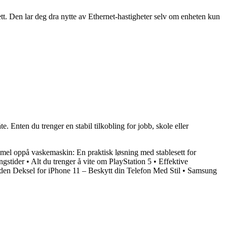
t. Den lar deg dra nytte av Ethernet-hastigheter selv om enheten kun
. Enten du trenger en stabil tilkobling for jobb, skole eller
el oppå vaskemaskin: En praktisk løsning med stablesett for
ngstider
•
Alt du trenger å vite om PlayStation 5
•
Effektive
den Deksel for iPhone 11 – Beskytt din Telefon Med Stil
•
Samsung