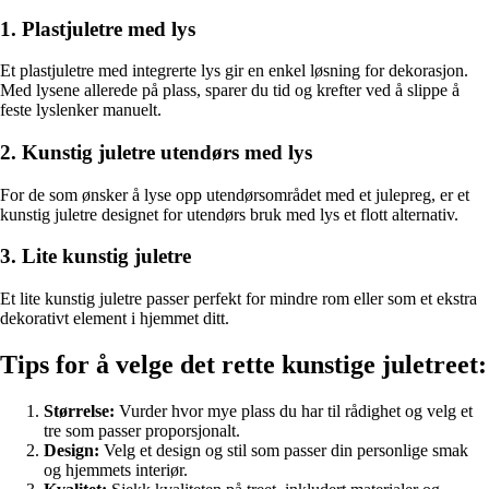
1. Plastjuletre med lys
Et plastjuletre med integrerte lys gir en enkel løsning for dekorasjon.
Med lysene allerede på plass, sparer du tid og krefter ved å slippe å
feste lyslenker manuelt.
2. Kunstig juletre utendørs med lys
For de som ønsker å lyse opp utendørsområdet med et julepreg, er et
kunstig juletre designet for utendørs bruk med lys et flott alternativ.
3. Lite kunstig juletre
Et lite kunstig juletre passer perfekt for mindre rom eller som et ekstra
dekorativt element i hjemmet ditt.
Tips for å velge det rette kunstige juletreet:
Størrelse:
Vurder hvor mye plass du har til rådighet og velg et
tre som passer proporsjonalt.
Design:
Velg et design og stil som passer din personlige smak
og hjemmets interiør.