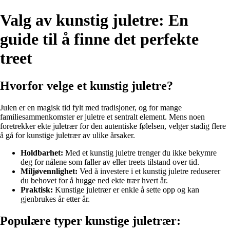
Valg av kunstig juletre: En
guide til å finne det perfekte
treet
Hvorfor velge et kunstig juletre?
Julen er en magisk tid fylt med tradisjoner, og for mange
familiesammenkomster er juletre et sentralt element. Mens noen
foretrekker ekte juletrær for den autentiske følelsen, velger stadig flere
å gå for kunstige juletrær av ulike årsaker.
Holdbarhet:
Med et kunstig juletre trenger du ikke bekymre
deg for nålene som faller av eller treets tilstand over tid.
Miljøvennlighet:
Ved å investere i et kunstig juletre reduserer
du behovet for å hugge ned ekte trær hvert år.
Praktisk:
Kunstige juletrær er enkle å sette opp og kan
gjenbrukes år etter år.
Populære typer kunstige juletrær: