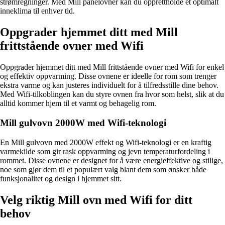
strømregninger. Med Mill panelovner kan du opprettholde et optimalt
inneklima til enhver tid.
Oppgrader hjemmet ditt med Mill
frittstående ovner med Wifi
Oppgrader hjemmet ditt med Mill frittstående ovner med Wifi for enkel
og effektiv oppvarming. Disse ovnene er ideelle for rom som trenger
ekstra varme og kan justeres individuelt for å tilfredsstille dine behov.
Med Wifi-tilkoblingen kan du styre ovnen fra hvor som helst, slik at du
alltid kommer hjem til et varmt og behagelig rom.
Mill gulvovn 2000W med Wifi-teknologi
En Mill gulvovn med 2000W effekt og Wifi-teknologi er en kraftig
varmekilde som gir rask oppvarming og jevn temperaturfordeling i
rommet. Disse ovnene er designet for å være energieffektive og stilige,
noe som gjør dem til et populært valg blant dem som ønsker både
funksjonalitet og design i hjemmet sitt.
Velg riktig Mill ovn med Wifi for ditt
behov