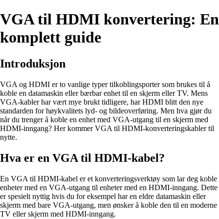
VGA til HDMI konvertering: En
komplett guide
Introduksjon
VGA og HDMI er to vanlige typer tilkoblingsporter som brukes til å
koble en datamaskin eller bærbar enhet til en skjerm eller TV. Mens
VGA-kabler har vært mye brukt tidligere, har HDMI blitt den nye
standarden for høykvalitets lyd- og bildeoverføring. Men hva gjør du
når du trenger å koble en enhet med VGA-utgang til en skjerm med
HDMI-inngang? Her kommer VGA til HDMI-konverteringskabler til
nytte.
Hva er en VGA til HDMI-kabel?
En VGA til HDMI-kabel er et konverteringsverktøy som lar deg koble
enheter med en VGA-utgang til enheter med en HDMI-inngang. Dette
er spesielt nyttig hvis du for eksempel har en eldre datamaskin eller
skjerm med bare VGA-utgang, men ønsker å koble den til en moderne
TV eller skjerm med HDMI-inngang.