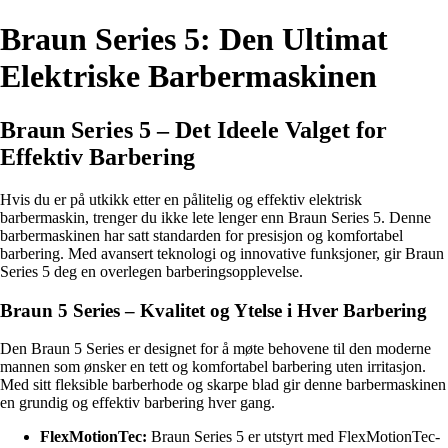
Braun Series 5: Den Ultimat
Elektriske Barbermaskinen
Braun Series 5 – Det Ideele Valget for
Effektiv Barbering
Hvis du er på utkikk etter en pålitelig og effektiv elektrisk
barbermaskin, trenger du ikke lete lenger enn Braun Series 5. Denne
barbermaskinen har satt standarden for presisjon og komfortabel
barbering. Med avansert teknologi og innovative funksjoner, gir Braun
Series 5 deg en overlegen barberingsopplevelse.
Braun 5 Series – Kvalitet og Ytelse i Hver Barbering
Den Braun 5 Series er designet for å møte behovene til den moderne
mannen som ønsker en tett og komfortabel barbering uten irritasjon.
Med sitt fleksible barberhode og skarpe blad gir denne barbermaskinen
en grundig og effektiv barbering hver gang.
FlexMotionTec:
Braun Series 5 er utstyrt med FlexMotionTec-