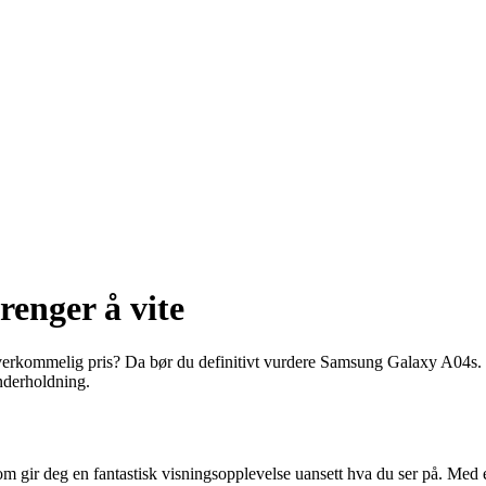
enger å vite
en overkommelig pris? Da bør du definitivt vurdere Samsung Galaxy A0
nderholdning.
gir deg en fantastisk visningsopplevelse uansett hva du ser på. Med e