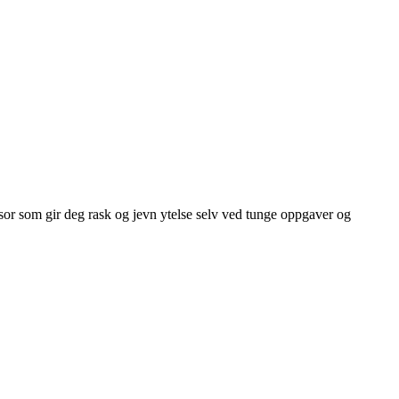
or som gir deg rask og jevn ytelse selv ved tunge oppgaver og