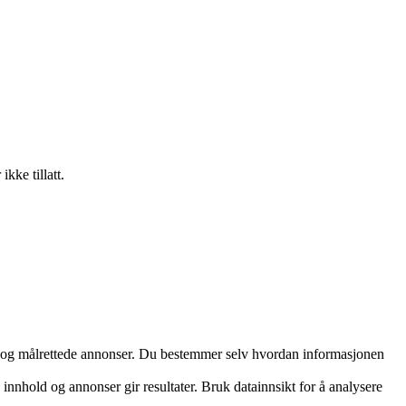
kke tillatt.
ld og målrettede annonser. Du bestemmer selv hvordan informasjonen
innhold og annonser gir resultater. Bruk datainnsikt for å analysere